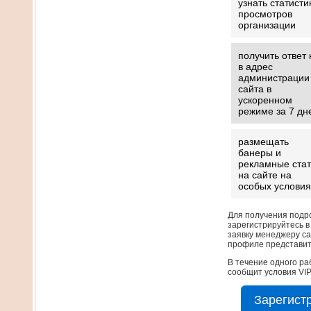
узнать статисти
просмотров
организации
получить ответ 
в адрес
администрации
сайта в
ускоренном
режиме за 7 дн
размещать
банеры и
рекламные стат
на сайте на
особых условия
Для получения подр
зарегистрируйтесь в
заявку менеджеру са
профиле представи
В течение одного ра
сообщит условия VIP