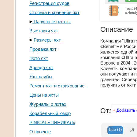
Регистрация судов
тел.: 
Стоянка и хранение яхт
azimut
Парусные регаты
Описание
Выставки яхт
Размеры яхт
Компания "Ultra 
«Benetti» в Росси
Продажа яхт
является одной и
компания «Ultra 
Фото яхт
Европе в 2004 , 2
Аренда яхт
Клиенты компании
они получают и п
Яхт-клубы
границей. Своев
получать от яхти
Ремонт яхт и страхование
Цены на яхты
Журналы о яхтах
Отзывы
+
Добавить 
Корабельный юмор
PINICAL «ПИНИКАЛ»
Все
(1)
(0)
О проекте