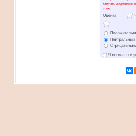
получать уведомления о
отзыв.
Оценка
Положительн
Нейтральный 
Отрицательны
Я согласен с
у