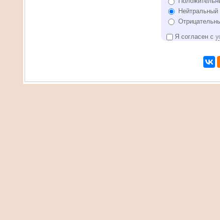
Положительн
Нейтральный 
Отрицательны
Я согласен с
у