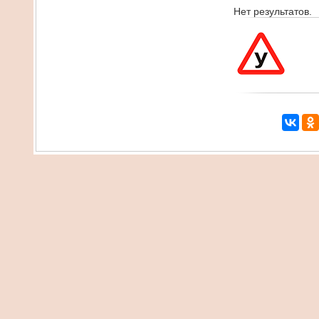
Нет результатов.